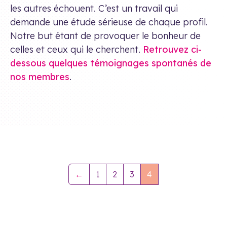
les autres échouent. C’est un travail qui
demande une étude sérieuse de chaque profil.
Notre but étant de provoquer le bonheur de
celles et ceux qui le cherchent.
Retrouvez ci-
dessous quelques témoignages spontanés de
nos membres
.
←
1
2
3
4