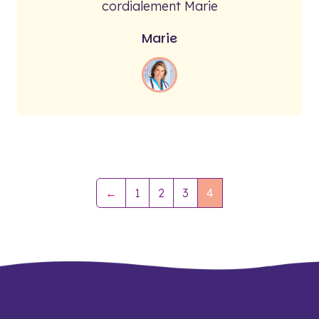
cordialement Marie
Marie
←
1
2
3
4