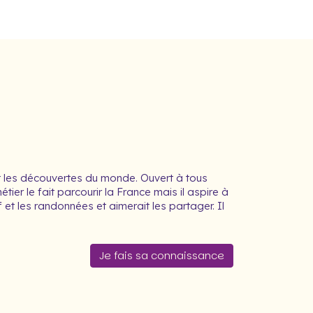
 les découvertes du monde. Ouvert à tous
étier le fait parcourir la France mais il aspire à
f et les randonnées et aimerait les partager. Il
Je fais sa connaissance