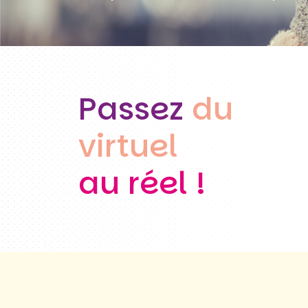
Passez
du
virtuel
au réel !