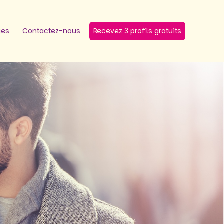
ges
Contactez-nous
Recevez 3 profils gratuits