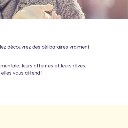
llez découvrez des célibataires vraiment
mentale, leurs attentes et leurs rêves.
 elles vous attend !