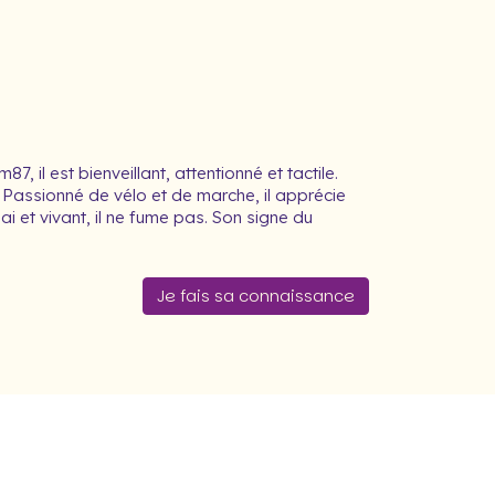
 il est bienveillant, attentionné et tactile.
Passionné de vélo et de marche, il apprécie
i et vivant, il ne fume pas. Son signe du
Je fais sa connaissance