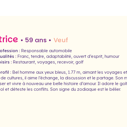
trice
• 59 ans •
Veuf
ofession :
Responsable automobile
alités :
Franc, tendre, adaptabilité, ouvert d’esprit, humour
isirs :
Restaurant, voyages, recevoir, golf
ofil :
Bel homme aux yeux bleus, 1.77 m, aimant les voyages et
 de cultures, il aime l’échange, la discussion et le partage. Son m
er et vivre à nouveau une belle histoire d’amour. Il adore le gol
ol et déteste les conflits. Son signe du zodiaque est le bélier.