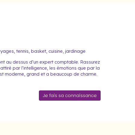
yages, tennis, basket, cuisine, jardinage
sont au dessus d’un expert comptable. Rassurez
attiré par l’intelligence, les émotions que par la
l est moderne, grand et a beaucoup de charme.
Je fais sa connaissance