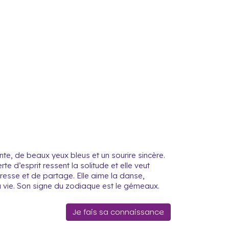
e, de beaux yeux bleus et un sourire sincère.
te d’esprit ressent la solitude et elle veut
esse et de partage. Elle aime la danse,
la vie. Son signe du zodiaque est le gémeaux.
Je fais sa connaissance